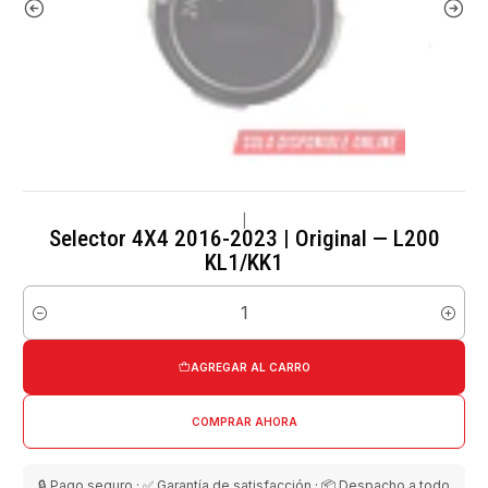
|
Selector 4X4 2016-2023 | Original — L200
KL1/KK1
Cantidad
AGREGAR AL CARRO
COMPRAR AHORA
🔒 Pago seguro · ✅ Garantía de satisfacción · 📦 Despacho a todo