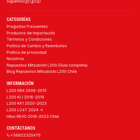
Síguenos
CATEGORÍAS
Preguntas Frecuentes
Productos de Importación
Términos y Condiciones
Política de Cambio y Reembolso
Política de privacidad
Nosotros
Repuestos Mitsubishi L200 (Guía completa)
Blog Repuestos Mitsubishi L200 Chile
INFORMACIÓN
L200 KB4 2006-2015
L200 KL1 2016-2019
L200 KK1 2020-2023
L200 LC4T 2024 ->
Hilux REVO 2016-2023 Chile
CONTÁCTANOS
+56922320475