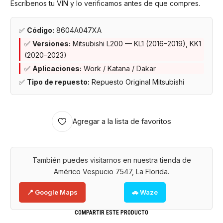
Escríbenos tu VIN y lo verificamos antes de que compres.
✅
Código:
8604A047XA
✅
Versiones:
Mitsubishi L200 — KL1 (2016–2019), KK1
(2020–2023)
✅
Aplicaciones:
Work / Katana / Dakar
✅
Tipo de repuesto:
Repuesto Original Mitsubishi
Agregar a la lista de favoritos
También puedes visitarnos en nuestra tienda de
Américo Vespucio 7547, La Florida.
📍 Google Maps
🚗 Waze
COMPARTIR ESTE PRODUCTO