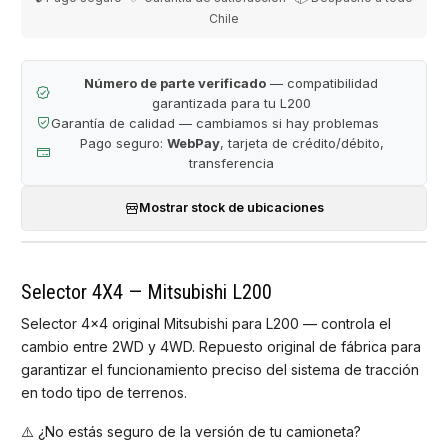
Chile
Número de parte verificado
— compatibilidad
garantizada para tu L200
Garantía de calidad — cambiamos si hay problemas
Pago seguro:
WebPay
, tarjeta de crédito/débito,
transferencia
Mostrar stock de ubicaciones
Selector 4X4 — Mitsubishi L200
Selector 4x4 original Mitsubishi para L200 — controla el
cambio entre 2WD y 4WD. Repuesto original de fábrica para
garantizar el funcionamiento preciso del sistema de tracción
en todo tipo de terrenos.
⚠️ ¿No estás seguro de la versión de tu camioneta?