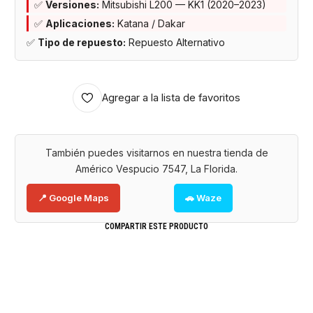
✅
Versiones:
Mitsubishi L200 — KK1 (2020–2023)
✅
Aplicaciones:
Katana / Dakar
✅
Tipo de repuesto:
Repuesto Alternativo
Agregar a la lista de favoritos
También puedes visitarnos en nuestra tienda de
Américo Vespucio 7547, La Florida.
📍 Google Maps
🚗 Waze
COMPARTIR ESTE PRODUCTO