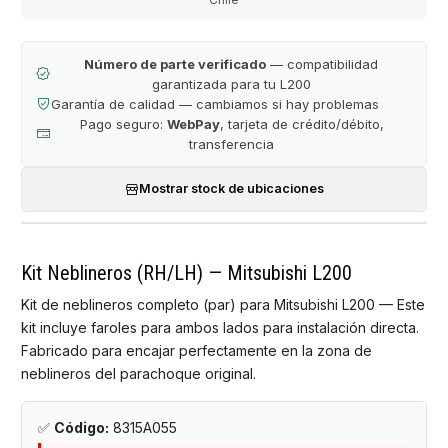
Número de parte verificado
— compatibilidad
garantizada para tu L200
Garantía de calidad — cambiamos si hay problemas
Pago seguro:
WebPay
, tarjeta de crédito/débito,
transferencia
Mostrar stock de ubicaciones
Kit Neblineros (RH/LH) — Mitsubishi L200
Kit de neblineros completo (par) para Mitsubishi L200 — Este
kit incluye faroles para ambos lados para instalación directa.
Fabricado para encajar perfectamente en la zona de
neblineros del parachoque original.
✅
Código:
8315A055