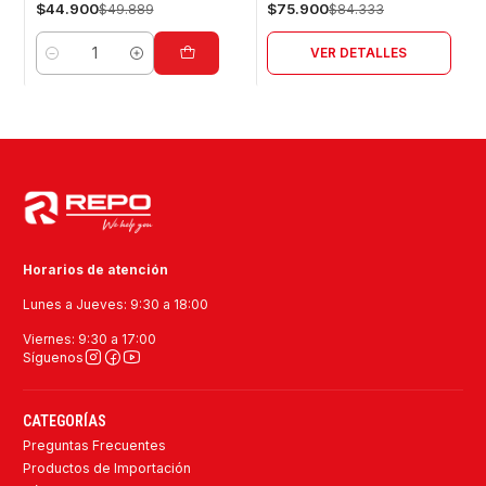
$44.900
$75.900
$49.889
$84.333
VER DETALLES
Cantidad
Horarios de atención
Lunes a Jueves: 9:30 a 18:00
Viernes: 9:30 a 17:00
Síguenos
CATEGORÍAS
Preguntas Frecuentes
Productos de Importación