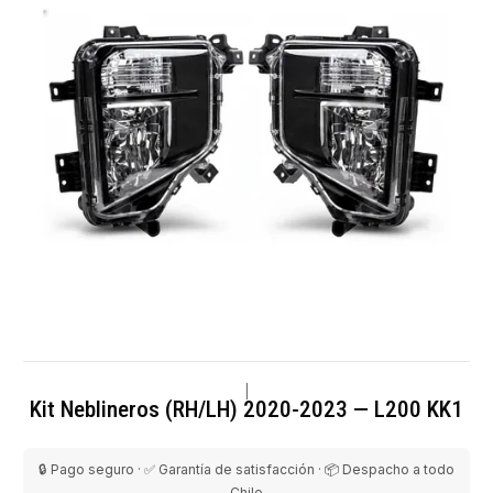
|
Kit Neblineros (RH/LH) 2020-2023 — L200 KK1
🔒 Pago seguro · ✅ Garantía de satisfacción · 📦 Despacho a todo
Chile