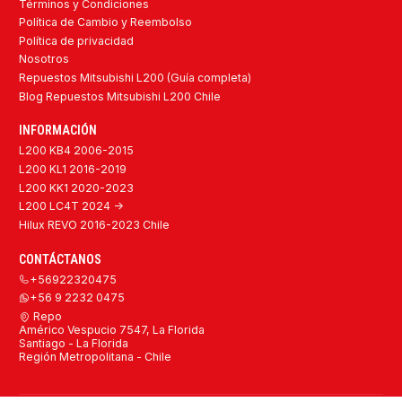
Términos y Condiciones
Política de Cambio y Reembolso
Política de privacidad
Nosotros
Repuestos Mitsubishi L200 (Guía completa)
Blog Repuestos Mitsubishi L200 Chile
INFORMACIÓN
L200 KB4 2006-2015
L200 KL1 2016-2019
L200 KK1 2020-2023
L200 LC4T 2024 ->
Hilux REVO 2016-2023 Chile
CONTÁCTANOS
+56922320475
+56 9 2232 0475
Repo
Américo Vespucio 7547, La Florida
Santiago - La Florida
Región Metropolitana - Chile