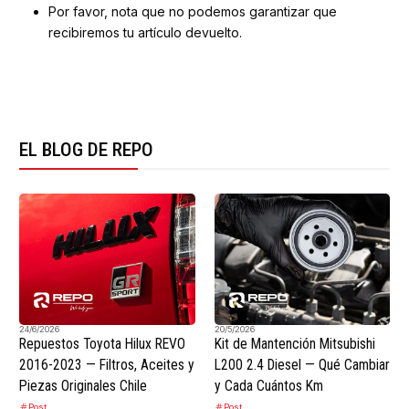
Por favor, nota que no podemos garantizar que
recibiremos tu artículo devuelto.
EL BLOG DE REPO
24/6/2026
20/5/2026
Repuestos Toyota Hilux REVO
Kit de Mantención Mitsubishi
2016-2023 — Filtros, Aceites y
L200 2.4 Diesel — Qué Cambiar
Piezas Originales Chile
y Cada Cuántos Km
Post
Post