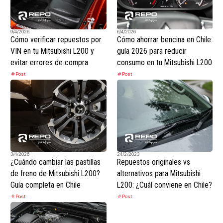
9/4/2026
6/4/2026
Cómo verificar repuestos por
Cómo ahorrar bencina en Chile:
VIN en tu Mitsubishi L200 y
guía 2026 para reducir
evitar errores de compra
consumo en tu Mitsubishi L200
Post
Post
3/4/2026
24/2/2023
¿Cuándo cambiar las pastillas
Repuestos originales vs
de freno de Mitsubishi L200?
alternativos para Mitsubishi
Guía completa en Chile
L200: ¿Cuál conviene en Chile?
Post
Post