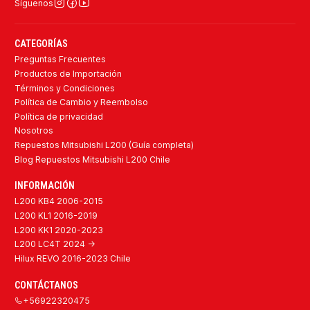
Síguenos
CATEGORÍAS
Preguntas Frecuentes
Productos de Importación
Términos y Condiciones
Política de Cambio y Reembolso
Política de privacidad
Nosotros
Repuestos Mitsubishi L200 (Guía completa)
Blog Repuestos Mitsubishi L200 Chile
INFORMACIÓN
L200 KB4 2006-2015
L200 KL1 2016-2019
L200 KK1 2020-2023
L200 LC4T 2024 ->
Hilux REVO 2016-2023 Chile
CONTÁCTANOS
+56922320475