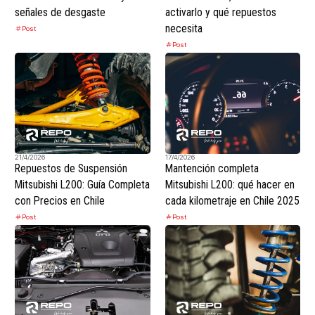
señales de desgaste
activarlo y qué repuestos
necesita
Post
Post
21/4/2026
17/4/2026
Repuestos de Suspensión
Mantención completa
Mitsubishi L200: Guía Completa
Mitsubishi L200: qué hacer en
con Precios en Chile
cada kilometraje en Chile 2025
Post
Post