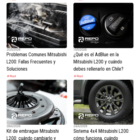
20/5/2026
13/5/2026
Problemas Comunes Mitsubishi
¿Qué es el AdBlue en la
L200: Fallas Frecuentes y
Mitsubishi L200 y cuándo
Soluciones
debes rellenarlo en Chile?
Post
Post
28/4/2026
24/4/2026
Kit de embrague Mitsubishi
Sistema 4x4 Mitsubishi L200:
L200: cuándo cambiarlo y
cómo funciona, cuándo