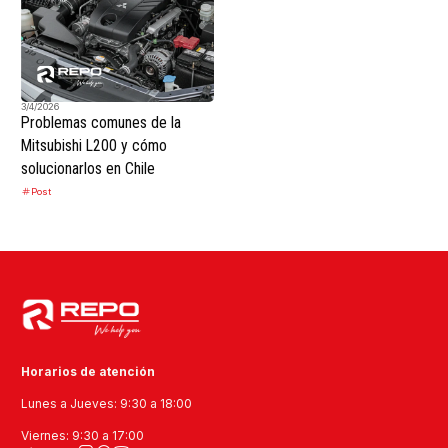
3/4/2026
Problemas comunes de la
Mitsubishi L200 y cómo
solucionarlos en Chile
Post
Horarios de atención
Lunes a Jueves: 9:30 a 18:00
Viernes: 9:30 a 17:00