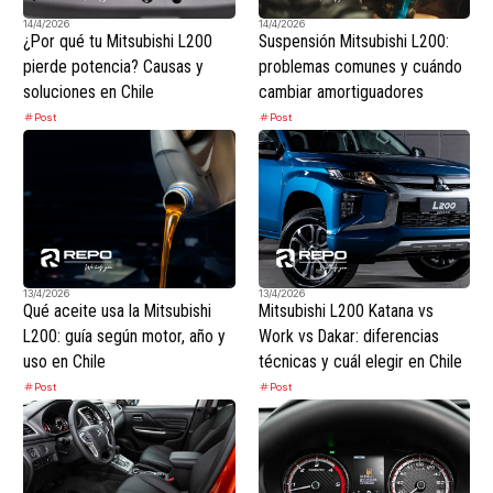
14/4/2026
14/4/2026
¿Por qué tu Mitsubishi L200
Suspensión Mitsubishi L200:
pierde potencia? Causas y
problemas comunes y cuándo
soluciones en Chile
cambiar amortiguadores
Post
Post
13/4/2026
13/4/2026
Qué aceite usa la Mitsubishi
Mitsubishi L200 Katana vs
L200: guía según motor, año y
Work vs Dakar: diferencias
uso en Chile
técnicas y cuál elegir en Chile
Post
Post