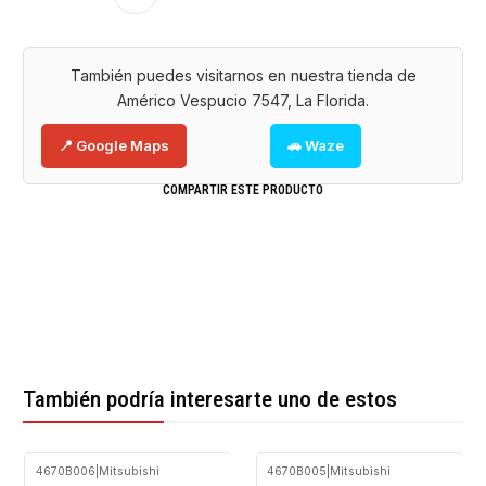
También puedes visitarnos en nuestra tienda de
Américo Vespucio 7547, La Florida.
📍 Google Maps
🚗 Waze
COMPARTIR ESTE PRODUCTO
También podría interesarte uno de estos
4670B006
|
Mitsubishi
4670B005
|
Mitsubishi