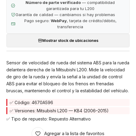
Número de parte verificado
— compatibilidad
garantizada para tu L200
Garantía de calidad — cambiamos si hay problemas
Pago seguro:
WebPay
, tarjeta de crédito/débito,
transferencia
Mostrar stock de ubicaciones
Sensor de velocidad de rueda del sistema ABS para la rueda
delantera derecha de la Mitsubishi L200. Mide la velocidad
de giro de la rueda y envía la señal a la unidad de control
ABS para evitar el bloqueo de los frenos en frenadas
bruscas, manteniendo el control y la estabilidad del vehículo.
✅ Código: 4670A596
✅ Versiones: Mitsubishi L200 — KB4 (2006–2015)
✅ Tipo de repuesto: Repuesto Alternativo
Agregar a la lista de favoritos