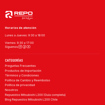
Horarios de atención
Lunes a Jueves: 9:30 a 18:00
Viernes: 9:30 a 17:00
Síguenos
CATEGORÍAS
Preguntas Frecuentes
Productos de Importación
Términos y Condiciones
Política de Cambio y Reembolso
Política de privacidad
Nosotros
Repuestos Mitsubishi L200 (Guía completa)
Blog Repuestos Mitsubishi L200 Chile