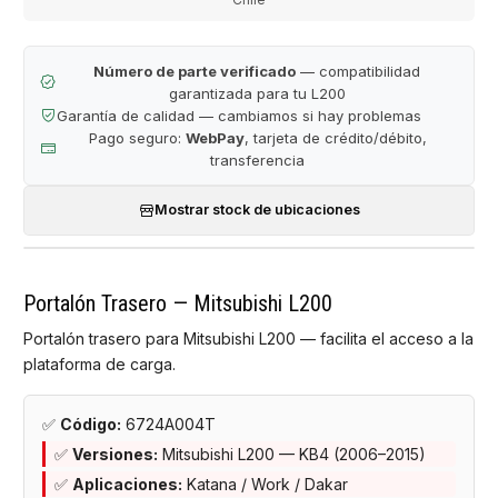
Número de parte verificado
— compatibilidad
garantizada para tu L200
Garantía de calidad — cambiamos si hay problemas
Pago seguro:
WebPay
, tarjeta de crédito/débito,
transferencia
Mostrar stock de ubicaciones
Portalón Trasero — Mitsubishi L200
Portalón trasero para Mitsubishi L200 — facilita el acceso a la
plataforma de carga.
✅
Código:
6724A004T
✅
Versiones:
Mitsubishi L200 — KB4 (2006–2015)
✅
Aplicaciones:
Katana / Work / Dakar