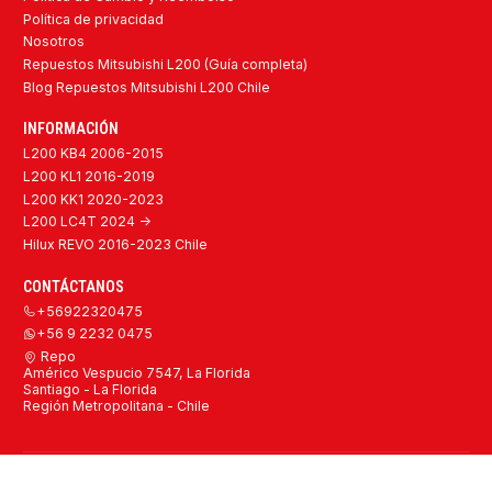
Política de privacidad
Nosotros
Repuestos Mitsubishi L200 (Guía completa)
Blog Repuestos Mitsubishi L200 Chile
INFORMACIÓN
L200 KB4 2006-2015
L200 KL1 2016-2019
L200 KK1 2020-2023
L200 LC4T 2024 ->
Hilux REVO 2016-2023 Chile
CONTÁCTANOS
+56922320475
+56 9 2232 0475
Repo
Américo Vespucio 7547, La Florida
Santiago - La Florida
Región Metropolitana - Chile