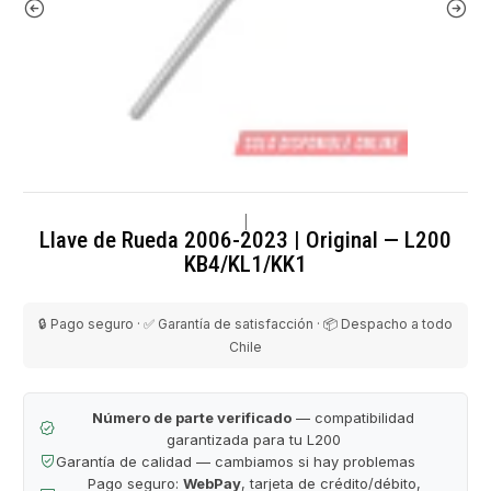
|
Llave de Rueda 2006-2023 | Original — L200
KB4/KL1/KK1
🔒 Pago seguro · ✅ Garantía de satisfacción · 📦 Despacho a todo
Chile
Número de parte verificado
— compatibilidad
garantizada para tu L200
Garantía de calidad — cambiamos si hay problemas
Pago seguro:
WebPay
, tarjeta de crédito/débito,