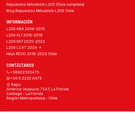
Repuestos Mitsubishi L200 (Guía completa)
Blog Repuestos Mitsubishi L200 Chile
INFORMACIÓN
L200 KB4 2006-2015
L200 KL1 2016-2019
L200 KK1 2020-2023
L200 LC4T 2024 ->
Hilux REVO 2016-2023 Chile
CONTÁCTANOS
+56922320475
+56 9 2232 0475
Repo
Américo Vespucio 7547, La Florida
Santiago - La Florida
Región Metropolitana - Chile