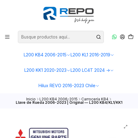
L200 KB4 2006-2015
L200 KL1 2016-2019
L200 KK1 2020-2023
L200 LC4T 2024 ->
Hilux REVO 2016-2023 Chile
Inicio
L200 KB4 2006-2015
Carrocería KB4
Llave de Rueda 2006-2023 | Original — L200 KB4/KL1/KK1